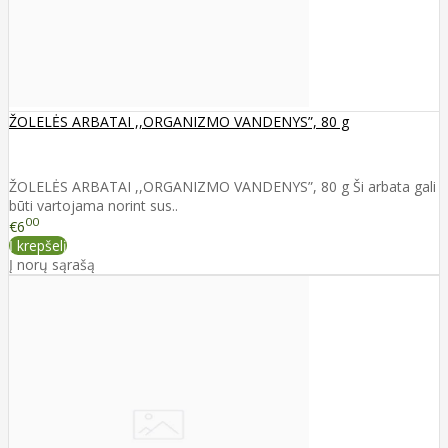
ŽOLELĖS ARBATAI ,,ORGANIZMO VANDENYS”, 80 g
ŽOLELĖS ARBATAI ,,ORGANIZMO VANDENYS”, 80 g Ši arbata gali
būti vartojama norint sus..
00
€6
Į krepšelį
Į norų sąrašą