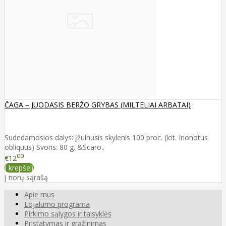
ČAGA – JUODASIS BERŽO GRYBAS (MILTELIAI ARBATAI)
Sudedamosios dalys: įžulnusis skylenis 100 proc. (lot. Inonotus
obliquus) Svoris: 80 g. &Scaro..
00
€12
Į krepšelį
Į norų sąrašą
Apie mus
Lojalumo programa
Pirkimo sąlygos ir taisyklės
Pristatymas ir grąžinimas