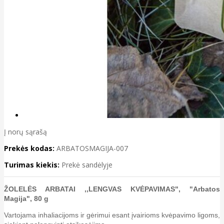
Į norų sąrašą
Prekės kodas:
ARBATOSMAGIJA-007
Turimas kiekis:
Prekė sandėlyje
ŽOLELĖS ARBATAI ,,LENGVAS KVĖPAVIMAS", "Arbatos
Magija", 80 g
Vartojama inhaliacijoms ir gėrimui esant įvairioms kvėpavimo ligoms,