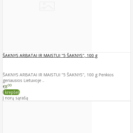
ŠAKNYS ARBATAI IR MAISTUI "5 ŠAKNYS", 100 g
ŠAKNYS ARBATAI IR MAISTUI "5 ŠAKNYS", 100 g Penkios
geriausios Lietuvoje ..
00
€8
Į krepšelį
Į norų sąrašą