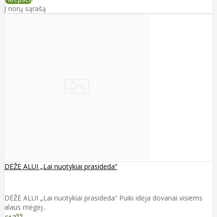
Į norų sąrašą
DĖŽĖ ALUI „Lai nuotykiai prasideda“
DĖŽĖ ALUI „Lai nuotykiai prasideda“ Puiki idėja dovanai visiems
alaus mėgėj..
99