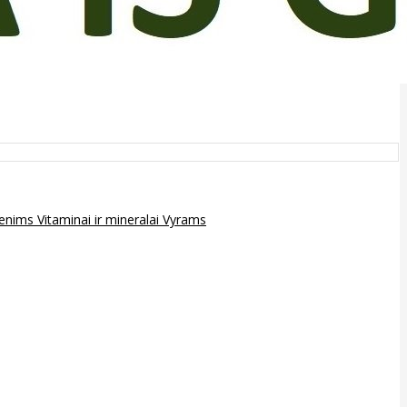
epenims
Vitaminai ir mineralai
Vyrams