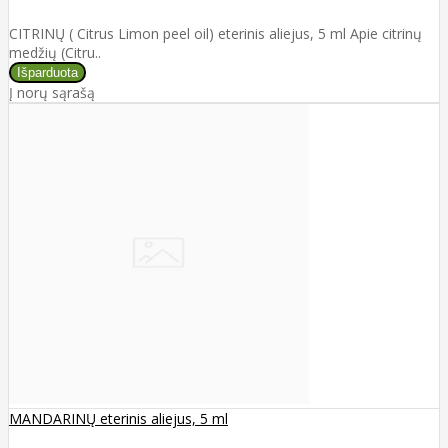
CITRINŲ ( Citrus Limon peel oil) eterinis aliejus, 5 ml Apie citrinų
medžių (Citru..
Į norų sąrašą
MANDARINŲ eterinis aliejus, 5 ml