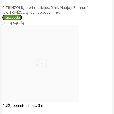
CITRINŽOLIŲ eterinis aliejus, 5 ml, Naujoji Barmunė
Iš CITRINŽOLIŲ (Cymbopogon flex.)..
Į norų sąrašą
PUŠŲ eterinis aliejus, 5 ml