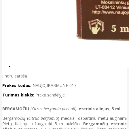
Į norų sąrašą
Prekės kodas:
NAUJOJIBARMUNE-017
Turimas kiekis:
Prekė sandėlyje
BERGAMOČIŲ
(Citrus bergamia peel oil)
eterinis aliejus
,
5 ml
Bergamočių (
Citrus bergamia
) medžiai, dabartiniu metu auginami
Pietų Italijoje, užauga iki 5 m aukščio.
Bergamočių eterinis