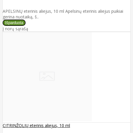
APELSINŲ eterinis aliejus, 10 ml Apelsinų eterinis aliejus puikiai
gerina nuotaiką, š..
Į norų sąrašą
CITRINŽOLIŲ eterinis aliejus, 10 ml