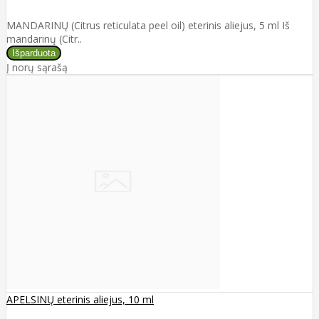
MANDARINŲ (Citrus reticulata peel oil) eterinis aliejus, 5 ml Iš
mandarinų (Citr..
Į norų sąrašą
APELSINŲ eterinis aliejus, 10 ml