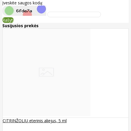
Įveskite saugos kodą:
Rašyti
Susijusios prekės
CITRINŽOLIŲ eterinis aliejus, 5 ml