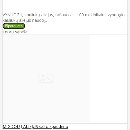
VYNUOGIŲ kauliukų aliejus, rafinuotas, 100 ml Unikalus vynuogių
kauliukų aliejus naudoj..
Į norų sąrašą
MIGDOLŲ ALIEJUS šalto spaudimo