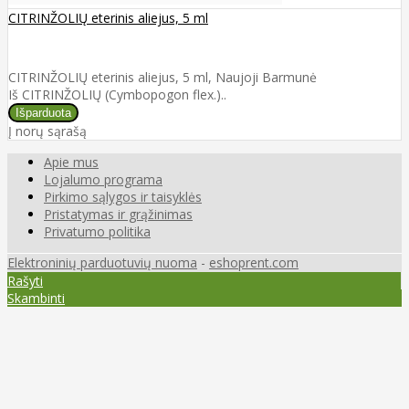
CITRINŽOLIŲ eterinis aliejus, 5 ml
CITRINŽOLIŲ eterinis aliejus, 5 ml, Naujoji Barmunė
Iš CITRINŽOLIŲ (Cymbopogon flex.)..
Į norų sąrašą
Apie mus
Lojalumo programa
Pirkimo sąlygos ir taisyklės
Pristatymas ir grąžinimas
Privatumo politika
Elektroninių parduotuvių nuoma
-
eshoprent.com
Rašyti
Skambinti