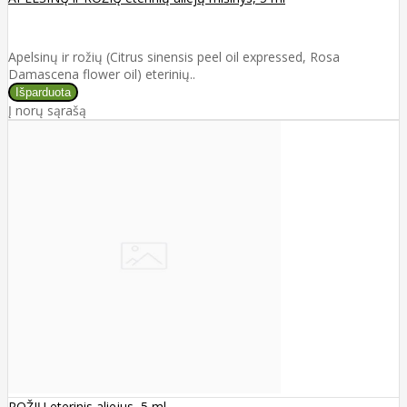
Apelsinų ir rožių (Citrus sinensis peel oil expressed, Rosa
Damascena flower oil) eterinių..
Į norų sąrašą
ROŽIŲ eterinis aliejus, 5 ml