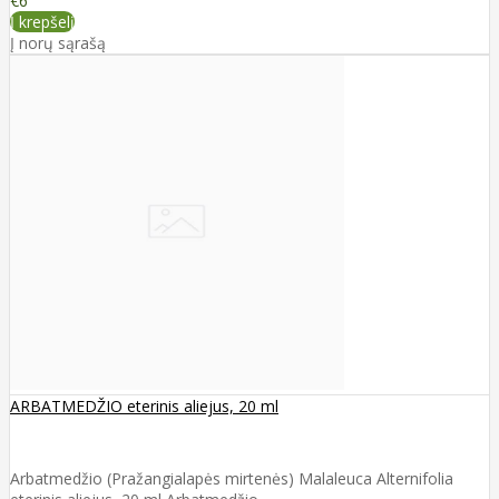
€6
Į krepšelį
Į norų sąrašą
ARBATMEDŽIO eterinis aliejus, 20 ml
Arbatmedžio (Pražangialapės mirtenės) Malaleuca Alternifolia