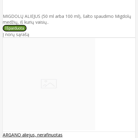
MIGDOLŲ ALIEJUS (50 ml arba 100 ml), šalto spaudimo Migdolų
medžių, iš kurių vaisių..
Į norų sąrašą
ARGANO aliejus, nerafinuotas