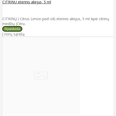
CITRINŲ eterinis aliejus, 5 ml
CITRINŲ ( Citrus Limon peel oil) eterinis aliejus, 5 ml Apie citrinų
medžių (Citru..
Į norų sąrašą