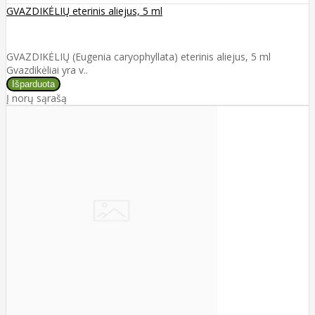
GVAZDIKĖLIŲ eterinis aliejus, 5 ml
GVAZDIKĖLIŲ (Eugenia caryophyllata) eterinis aliejus, 5 ml
Gvazdikėliai yra v..
Į norų sąrašą