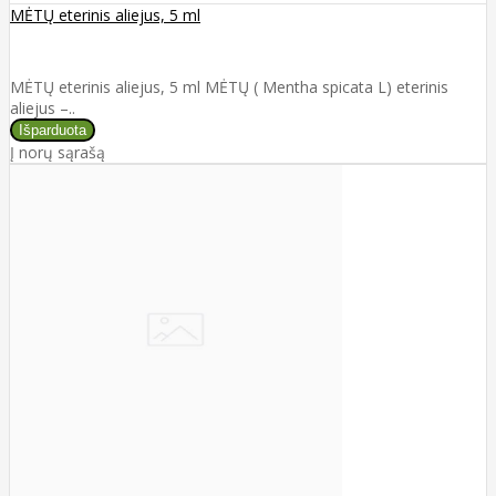
MĖTŲ eterinis aliejus, 5 ml
MĖTŲ eterinis aliejus, 5 ml MĖTŲ ( Mentha spicata L) eterinis
aliejus –..
Į norų sąrašą