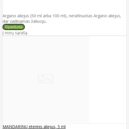
Argano aliejus (50 ml arba 100 ml), nerafinuotas Argano aliejus,
dar vadinamas žaliuoju..
Į norų sąrašą
MANDARINŲ eterinis aliejus, 5 ml