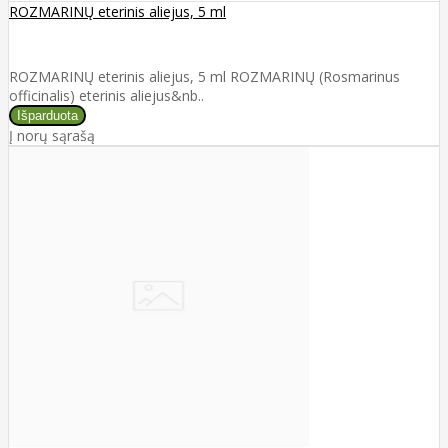
ROZMARINŲ eterinis aliejus, 5 ml
ROZMARINŲ eterinis aliejus, 5 ml ROZMARINŲ (Rosmarinus
officinalis) eterinis aliejus&nb..
Į norų sąrašą