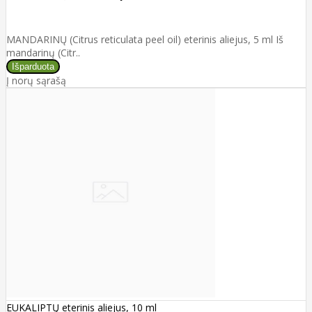
MANDARINŲ (Citrus reticulata peel oil) eterinis aliejus, 5 ml Iš
mandarinų (Citr..
Į norų sąrašą
EUKALIPTŲ eterinis aliejus, 10 ml