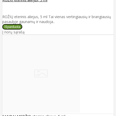
ROŽIŲ eterinis aliejus, 5 ml Tai vienas vertingiausių ir brangiausių
pasaulyje gaunamų ir naudoja..
Į norų sąrašą