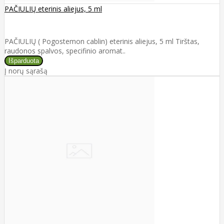
PAČIULIŲ eterinis aliejus, 5 ml
PAČIULIŲ ( Pogostemon cablin) eterinis aliejus, 5 ml Tirštas,
raudonos spalvos, specifinio aromat..
Į norų sąrašą