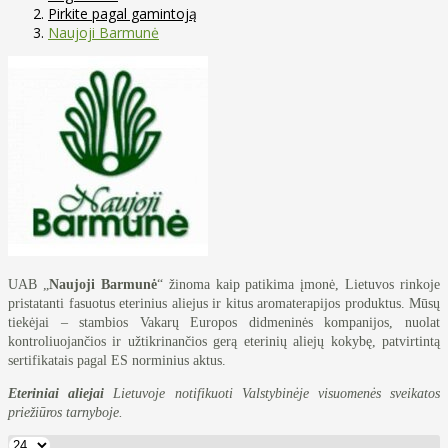
Pirkite pagal gamintoją
Naujoji Barmunė
UAB „
Naujoji Barmunė
“ žinoma kaip patikima įmonė, Lietuvos rinkoje
pristatanti fasuotus eterinius aliejus ir kitus aromaterapijos produktus. Mūsų
tiekėjai – stambios Vakarų Europos didmeninės kompanijos, nuolat
kontroliuojančios ir užtikrinančios gerą eterinių aliejų kokybę, patvirtintą
sertifikatais pagal ES norminius aktus.
Eteriniai aliejai
Lietuvoje notifikuoti Valstybinėje visuomenės sveikatos
priežiūros tarnyboje.