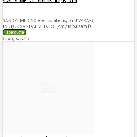
SANDALMEDŽIO eterinis aliejus, 5 ml
SANDALMEDŽIO eterinis aliejus, 5 ml VAKARŲ
INDIJOS SANDALMEDŽIO (Amyris balsamife..
Į norų sąrašą