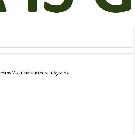
epenims
Vitaminai ir mineralai
Vyrams