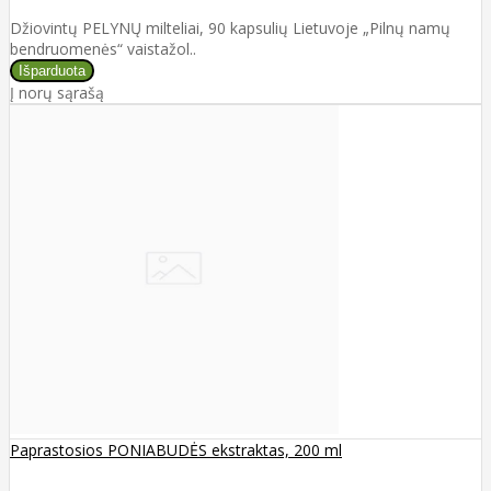
Džiovintų PELYNŲ milteliai, 90 kapsulių Lietuvoje „Pilnų namų
bendruomenės“ vaistažol..
Į norų sąrašą
Paprastosios PONIABUDĖS ekstraktas, 200 ml