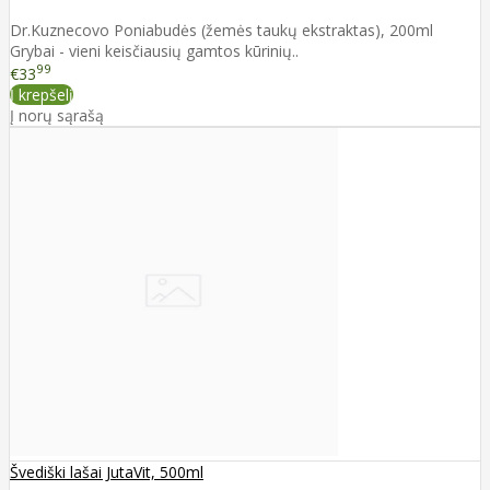
Dr.Kuznecovo Poniabudės (žemės taukų ekstraktas), 200ml
Grybai - vieni keisčiausių gamtos kūrinių..
99
€33
Į krepšelį
Į norų sąrašą
Švediški lašai JutaVit, 500ml