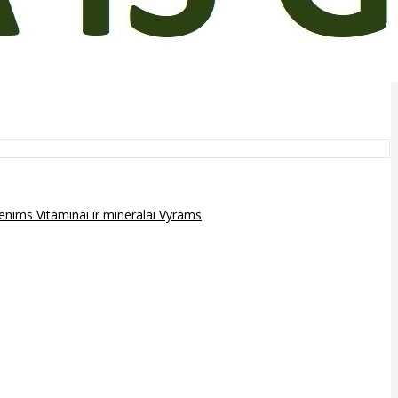
epenims
Vitaminai ir mineralai
Vyrams