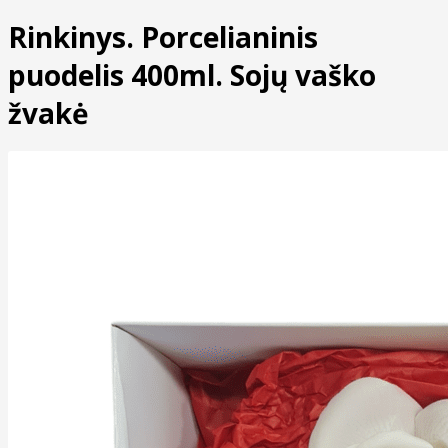
Rinkinys. Porcelianinis
puodelis 400ml. Sojų vaško
žvakė