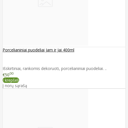
Porcelianiniai puodeliai Jam ir Jai 400ml
Išskirtiniai, rankomis dekoruoti, porcelianiniai puodeliai. ..
00
€50
Į krepšelį
Į norų sąrašą