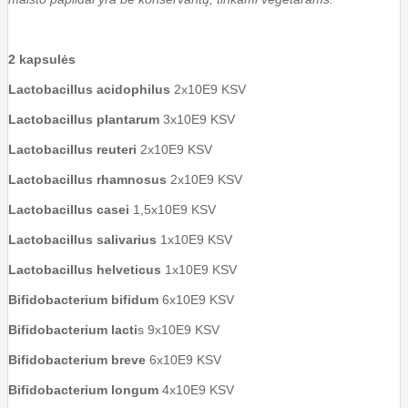
2 kapsulės
Lactobacillus acidophilus
2x10E9 KSV
Lactobacillus plantarum
3x10E9 KSV
Lactobacillus reuteri
2x10E9 KSV
Lactobacillus rhamnosus
2x10E9 KSV
Lactobacillus casei
1,5x10E9 KSV
Lactobacillus salivarius
1x10E9 KSV
Lactobacillus helveticus
1x10E9 KSV
Bifidobacterium bifidum
6x10E9 KSV
Bifidobacterium lacti
s 9x10E9 KSV
Bifidobacterium breve
6x10E9 KSV
Bifidobacterium longum
4x10E9 KSV