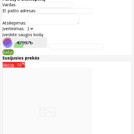
Vardas:
El. pašto adresas:
Atsiliepimas:
Įvertinimas:
Įveskite saugos kodą:
Rašyti
Susijusios prekės
%
Akcija
-10