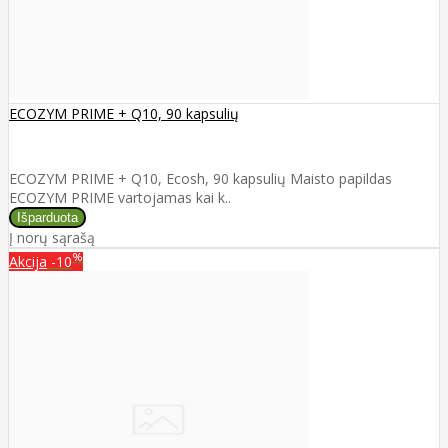
ECOZYM PRIME + Q10, 90 kapsulių
ECOZYM PRIME + Q10, Ecosh, 90 kapsulių Maisto papildas
ECOZYM PRIME vartojamas kai k..
Į norų sąrašą
%
Akcija
-10