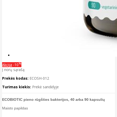
%
Akcija
-10
Į norų sąrašą
Prekės kodas:
ECOSH-012
Turimas kiekis:
Prekė sandėlyje
ECOBIOTIC pieno rūgšties bakterijos, 40 arba 90 kapsulių
Maisto papildas