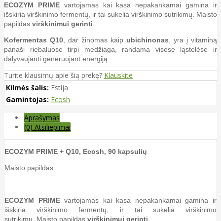
ECOZYM PRIME
vartojamas kai kasa nepakankamai gamina ir
išskiria virškinimo fermentų, ir tai sukelia virškinimo sutrikimų. Maisto
papildas
virškinimui gerinti
.
Kofermentas Q10
, dar žinomas kaip
ubichinonas
, yra į vitaminą
panaši riebaluose tirpi medžiaga, randama visose ląstelėse ir
dalyvaujanti generuojant energiją
Turite klausimų apie šią prekę?
Klauskite
Kilmės šalis:
Estija
Gamintojas:
Ecosh
Aprašymas
(0) Atsiliepimai
ECOZYM PRIME + Q10, Ecosh, 90 kapsulių
Maisto papildas
ECOZYM PRIME
vartojamas kai kasa nepakankamai gamina ir
išskiria virškinimo fermentų, ir tai sukelia virškinimo
sutrikimų. Maisto papildas
virškinimui gerinti
.