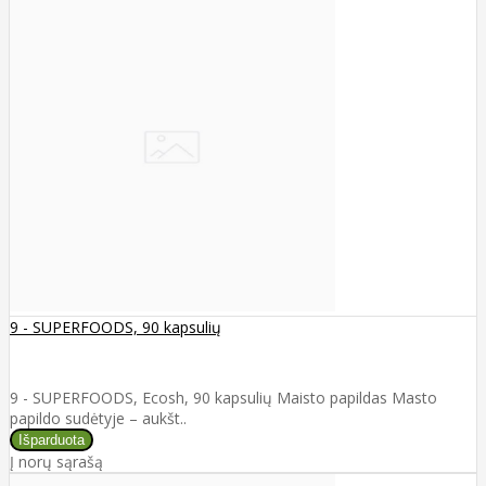
9 - SUPERFOODS, 90 kapsulių
9 - SUPERFOODS, Ecosh, 90 kapsulių Maisto papildas Masto
papildo sudėtyje – aukšt..
Į norų sąrašą