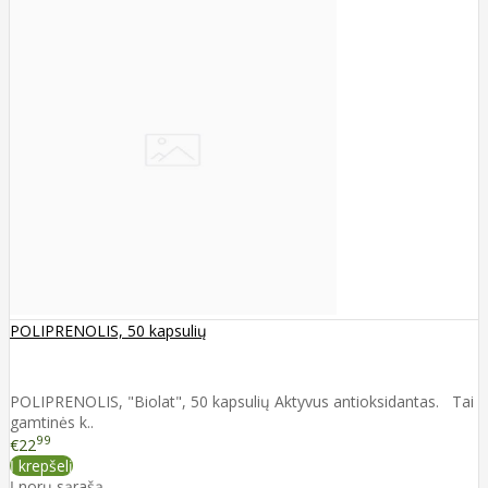
POLIPRENOLIS, 50 kapsulių
POLIPRENOLIS, "Biolat", 50 kapsulių Aktyvus antioksidantas. Tai
gamtinės k..
99
€22
Į krepšelį
Į norų sąrašą