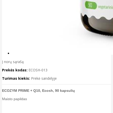
Į norų sąrašą
Prekės kodas:
ECOSH-013
Turimas kiekis:
Prekė sandėlyje
ECOZYM PRIME + Q10, Ecosh, 90 kapsulių
Maisto papildas