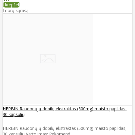
Į krepšelį
Į norų sąrašą
HERBIN Raudonųjų dobilų ekstraktas (500mg) maisto papildas,
30 kapsulių
HERBIN Raudonųjų dobilų ekstraktas (500mg) maisto papildas,
30 kapsulių Vartojimas: Rekomend..