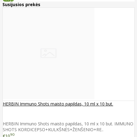
Susijusios prekės
HERBIN Immuno Shots maisto papildas, 10 ml x 10 but.
HERBIN Immuno Shots maisto papildas, 10 ml x 10 but. IMMUNO
SHOTS KORDICEPSO+KULKŠNĖS+ŽENŠENIO+RE..
90
€10