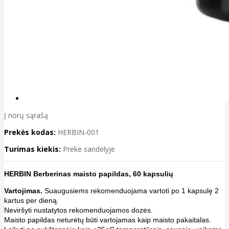
Į norų sąrašą
Prekės kodas:
HERBIN-001
Turimas kiekis:
Prekė sandėlyje
HERBIN Berberinas maisto papildas, 60 kapsulių
Vartojimas.
Suaugusiems rekomenduojama vartoti po 1 kapsulę 2
kartus per dieną.
Neviršyti nustatytos rekomenduojamos dozės.
Maisto papildas neturėtų būti vartojamas kaip maisto pakaitalas.