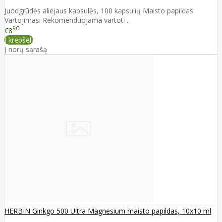
Juodgrūdės aliejaus kapsulės, 100 kapsulių Maisto papildas
Vartojimas: Rekomenduojama vartoti ..
90
€8
Į krepšelį
Į norų sąrašą
HERBIN Ginkgo 500 Ultra Magnesium maisto papildas, 10x10 ml