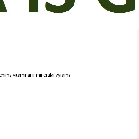
epenims
Vitaminai ir mineralai
Vyrams