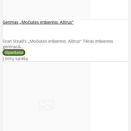
Gėrimas „Močiutės imbierinis. Aštrus“
Gran Stead's „Močiutės imbierinis. Aštrus“ Tikras imbierinis
gėrimas&..
Į norų sąrašą