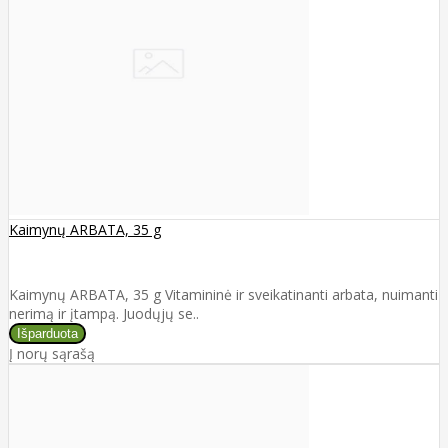
Kaimynų ARBATA, 35 g
Kaimynų ARBATA, 35 g Vitamininė ir sveikatinanti arbata, nuimanti
nerimą ir įtampą. Juodųjų se..
Į norų sąrašą