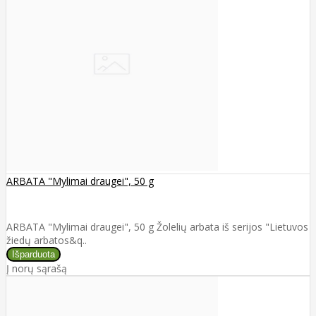
ARBATA "Mylimai draugei", 50 g
ARBATA "Mylimai draugei", 50 g Žolelių arbata iš serijos "Lietuvos
žiedų arbatos&q..
Į norų sąrašą