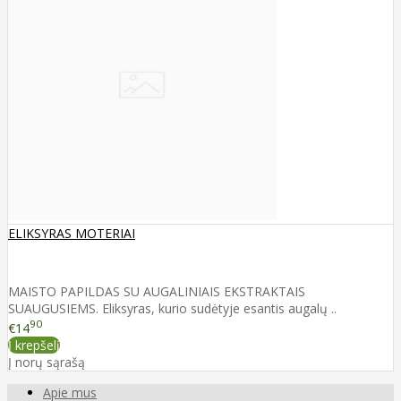
ELIKSYRAS MOTERIAI
MAISTO PAPILDAS SU AUGALINIAIS EKSTRAKTAIS
SUAUGUSIEMS. Eliksyras, kurio sudėtyje esantis augalų ..
90
€14
Į krepšelį
Į norų sąrašą
Apie mus