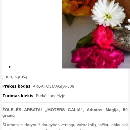
Į norų sąrašą
Prekės kodas:
ARBATOSMAGIJA-008
Turimas kiekis:
Prekė sandėlyje
ŽOLELĖS ARBATAI ,,MOTERS GALIA“, Arbatos Magija, 50
gramų
Ši arbata sudaryta iš daugybės vertingų vaistažolių, tačiau labiausiai