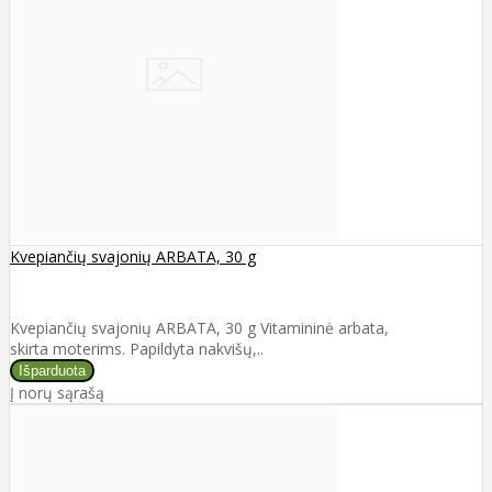
Kvepiančių svajonių ARBATA, 30 g
Kvepiančių svajonių ARBATA, 30 g Vitamininė arbata,
skirta moterims. Papildyta nakvišų,..
Į norų sąrašą