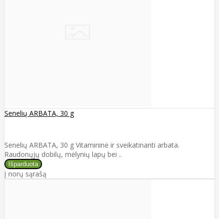
Senelių ARBATA, 30 g
Senelių ARBATA, 30 g Vitamininė ir sveikatinanti arbata.
Raudonųjų dobilų, mėlynių lapų bei ..
Į norų sąrašą