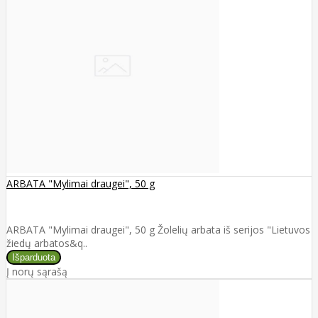
ARBATA "Mylimai draugei", 50 g
ARBATA "Mylimai draugei", 50 g Žolelių arbata iš serijos "Lietuvos
žiedų arbatos&q..
Į norų sąrašą