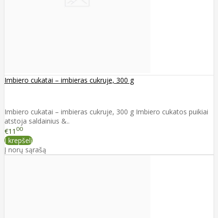
Imbiero cukatai – imbieras cukruje, 300 g
Imbiero cukatai – imbieras cukruje, 300 g Imbiero cukatos puikiai
atstoja saldainius &..
00
€11
Į krepšelį
Į norų sąrašą