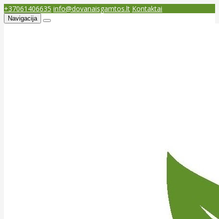
+37061406635
info@dovanaisgamtos.lt
Kontaktai
Navigacija