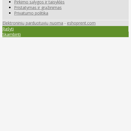
Pirkimo sąlygos ir taisyklės
Pristatymas ir grąžinimas
Privatumo politika
Elektroninių parduotuvių nuoma
-
eshoprent.com
Rašyti
Skambinti