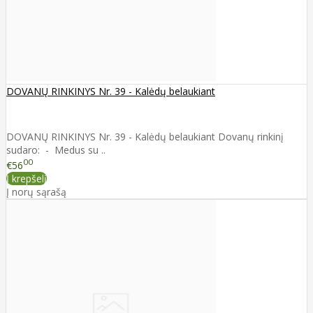
DOVANŲ RINKINYS Nr. 39 - Kalėdų belaukiant
DOVANŲ RINKINYS Nr. 39 - Kalėdų belaukiant Dovanų rinkinį
sudaro: - Medus su ..
00
€56
Į krepšelį
Į norų sąrašą