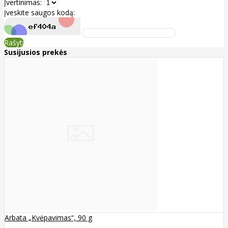
Įvertinimas:
Įveskite saugos kodą:
Rašyti
Susijusios prekės
Arbata „Kvėpavimas“, 90 g