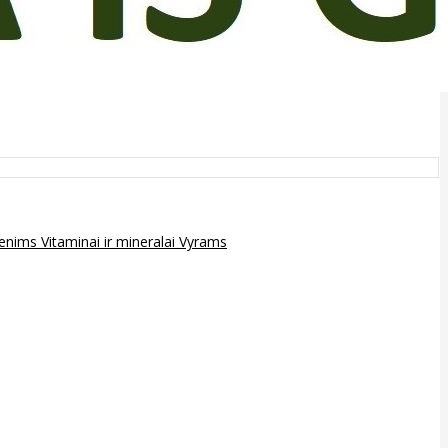
epenims
Vitaminai ir mineralai
Vyrams