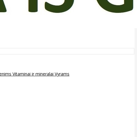
epenims
Vitaminai ir mineralai
Vyrams