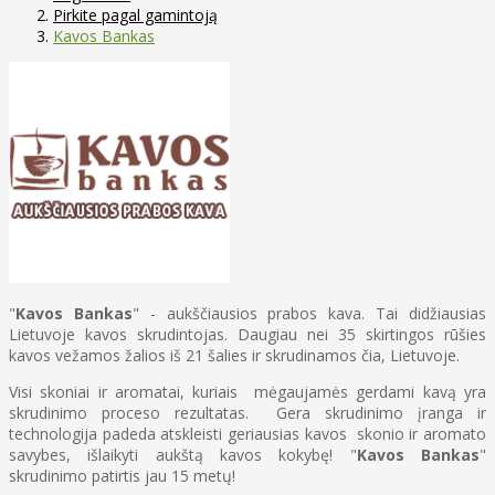
Pirkite pagal gamintoją
Kavos Bankas
"
Kavos Bankas
" - aukščiausios prabos kava. Tai didžiausias
Lietuvoje kavos skrudintojas. Daugiau nei 35 skirtingos rūšies
kavos vežamos žalios iš 21 šalies ir skrudinamos čia, Lietuvoje.
Visi skoniai ir aromatai, kuriais mėgaujamės gerdami kavą yra
skrudinimo proceso rezultatas. Gera skrudinimo įranga ir
technologija padeda atskleisti geriausias kavos skonio ir aromato
savybes, išlaikyti aukštą kavos kokybę! "
Kavos Bankas
"
skrudinimo patirtis jau 15 metų!