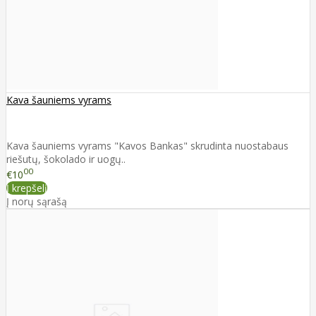
Kava šauniems vyrams
Kava šauniems vyrams "Kavos Bankas" skrudinta nuostabaus
riešutų, šokolado ir uogų..
00
€10
Į krepšelį
Į norų sąrašą