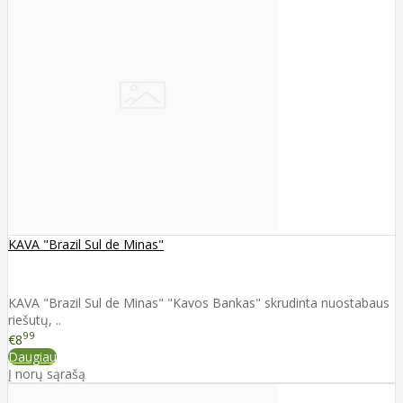
KAVA "Brazil Sul de Minas"
KAVA "Brazil Sul de Minas" "Kavos Bankas" skrudinta nuostabaus
riešutų, ..
99
€8
Daugiau
Į norų sąrašą