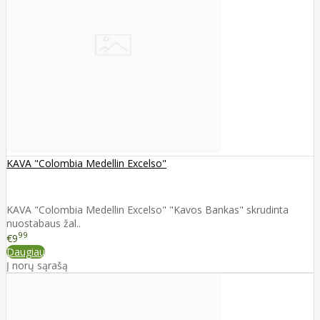
KAVA "Colombia Medellin Excelso"
KAVA "Colombia Medellin Excelso" "Kavos Bankas" skrudinta
nuostabaus žal..
99
€9
Daugiau
Į norų sąrašą