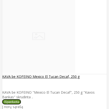
KAVA be KOFEINO Mexico El Tucan Decaf, 250 g
KAVA be KOFEINO "Mexico El Tucan Decaf", 250 g "Kavos
Bankas" skrudinta ..
Į norų sąrašą