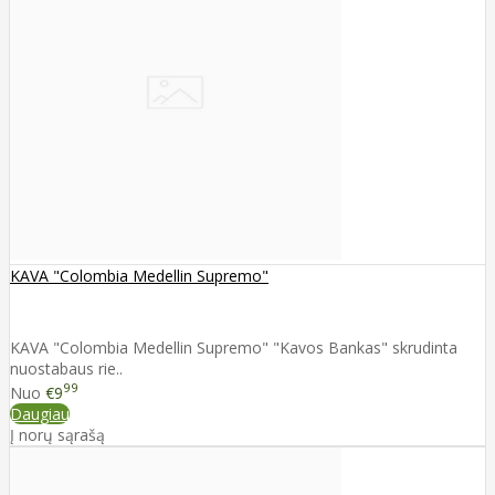
KAVA "Colombia Medellin Supremo"
KAVA "Colombia Medellin Supremo" "Kavos Bankas" skrudinta
nuostabaus rie..
99
Nuo
€9
Daugiau
Į norų sąrašą