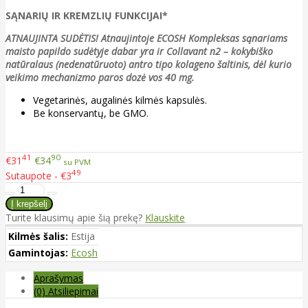
SĄNARIŲ IR KREMZLIŲ FUNKCIJAI*
ATNAUJINTA SUDĖTIS! Atnaujintoje ECOSH Kompleksas sąnariams
maisto papildo sudėtyje dabar yra ir Collavant n2 – kokybiško
natūralaus (nedenatūruoto) antro tipo kolageno šaltinis, dėl kurio
veikimo mechanizmo paros dozė vos 40 mg.
Vegetarinės, augalinės kilmės kapsulės.
Be konservantų, be GMO.
41
90
€31
€34
su PVM
49
Sutaupote - €3
Turite klausimų apie šią prekę?
Klauskite
Kilmės šalis:
Estija
Gamintojas:
Ecosh
Aprašymas
(0) Atsiliepimai