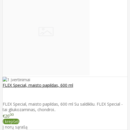
FLEX Special, maisto papildas, 600 ml
FLEX Special, maisto papildas, 600 ml Su saldikliu. FLEX Special -
tai gliukozaminas, chondroi..
00
€20
Į krepšelį
Į norų sąrašą