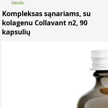
kapsulių
Kompleksas sąnariams, su
kolagenu Collavant n2, 90
kapsulių