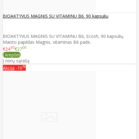
BIOAKTYVUS MAGNIS SU VITAMINU B6. 90 kapsulių
BIOAKTYVUS MAGNIS SU VITAMINU B6, Ecosh, 90 kapsulių
Maisto papildas Magnis, vitaminas B6 pade..
30
00
€24
€27
Į krepšelį
Į norų sąrašą
%
Akcija
-10