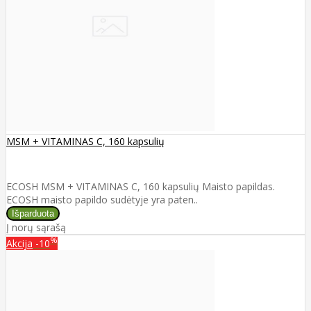
MSM + VITAMINAS C, 160 kapsulių
ECOSH MSM + VITAMINAS C, 160 kapsulių Maisto papildas.
ECOSH maisto papildo sudėtyje yra paten..
Į norų sąrašą
%
Akcija
-10