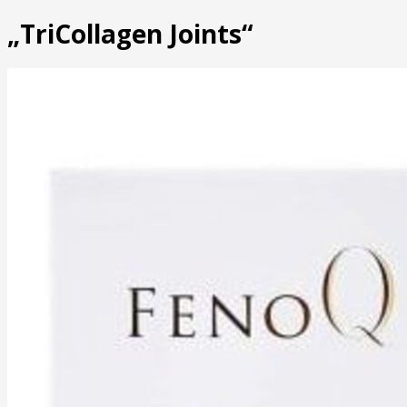
„TriCollagen Joints“