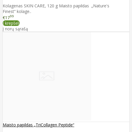
Kolagenas SKIN CARE, 120 g Maisto papildas „Nature's
Finest“ kolage..
99
€17
Į krepšelį
Į norų sąrašą
Maisto papildas „TriCollagen Peptide“