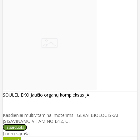
SOULEL EKO Jaučio organų kompleksas JAI
Kasdieniai multivitaminai moterims. GERAI BIOLOGIŠKAI
ĮSISAVINAMO VITAMINO B12, G..
Į norų sąrašą