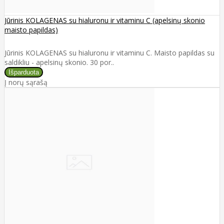
Jūrinis KOLAGENAS su hialuronu ir vitaminu C (apelsinų skonio
maisto papildas)
Jūrinis KOLAGENAS su hialuronu ir vitaminu C. Maisto papildas su
saldikliu - apelsinų skonio. 30 por..
Į norų sąrašą