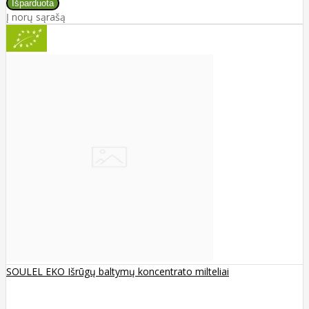
Į norų sąrašą
SOULEL EKO Išrūgų baltymų koncentrato milteliai