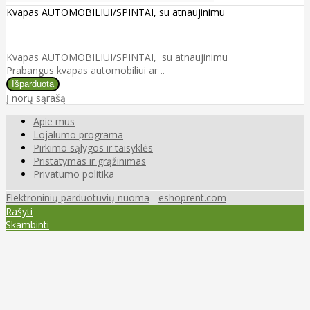
Kvapas AUTOMOBILIUI/SPINTAI, su atnaujinimu
Kvapas AUTOMOBILIUI/SPINTAI, su atnaujinimu
Prabangus kvapas automobiliui ar ..
Į norų sąrašą
Apie mus
Lojalumo programa
Pirkimo sąlygos ir taisyklės
Pristatymas ir grąžinimas
Privatumo politika
Elektroninių parduotuvių nuoma
-
eshoprent.com
Rašyti
Skambinti