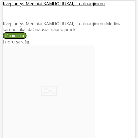
Kvepiantys Mediniai KAMUOLIUKAI, su atnaujinimu
Kvepiantys Mediniai KAMUOLIUKAI, su atnaujinimu Mediniai
kamuoliukai dažniausiai naudojami k..
Į norų sąrašą