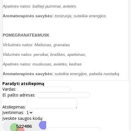
Apatinės natos: baltieji jazminai, avietės.
Aromaterapinės savybės:
tonizuoja, suteikia energijos.
POMEGRANATE&MUSK
Viršutinės natos: Melionas, granatas
Vidurinės natos: persikai, braškės, apelsinas;
Apatinės natos: muskusas, avietės, kedras
Aromaterapinės savybės:
suteikia energijos, pakelia nuotaiką
Parašyti atsiliepimą
Vardas:
El. pašto adresas:
Atsiliepimas:
Įvertinimas:
Įveskite saugos kodą: