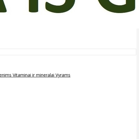
epenims
Vitaminai ir mineralai
Vyrams