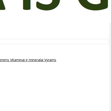
epenims
Vitaminai ir mineralai
Vyrams