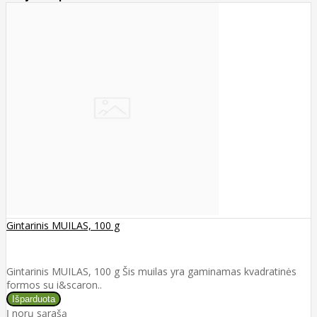
Gintarinis MUILAS, 100 g
Gintarinis MUILAS, 100 g Šis muilas yra gaminamas kvadratinės
formos su i&scaron..
Į norų sąrašą