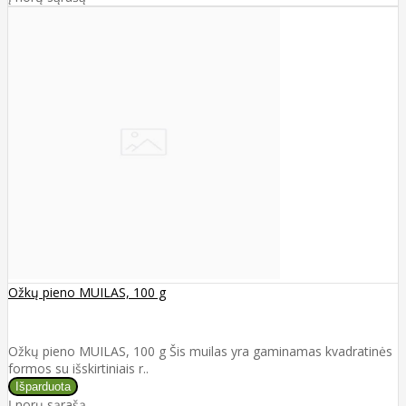
Ožkų pieno MUILAS, 100 g
Ožkų pieno MUILAS, 100 g Šis muilas yra gaminamas kvadratinės
formos su išskirtiniais r..
Į norų sąrašą