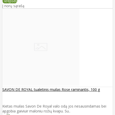
Į krepšelį
Į norų sąrašą
SAVON DE ROYAL tualetinis muilas Rose raminantis, 100 g
Kietas muilas Savon De Royal valo odą jos nesausindamas bei
apgobia gaiviuir maloniu rožių kvapu. Su..