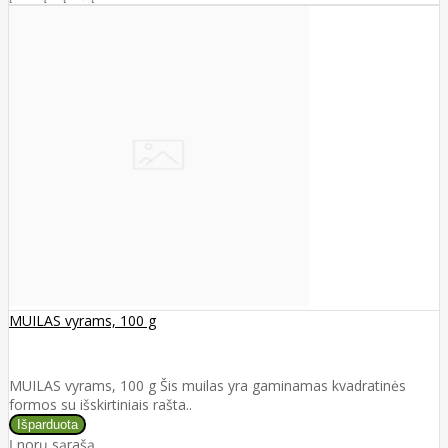
MUILAS vyrams, 100 g
MUILAS vyrams, 100 g Šis muilas yra gaminamas kvadratinės
formos su išskirtiniais rašta..
Į norų sąrašą