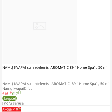
NAMŲ KVAPAI su lazdelėmis. AROMATIC 89 “ Home Spa” , 50 ml
NAMŲ KVAPAI su lazdelėmis. AROMATIC 89 “ Home Spa” , 50 ml
Namų kvapai&nb..
19
99
€16
€17
Į krepšelį
Į norų sąrašą
%
Akcija
-10