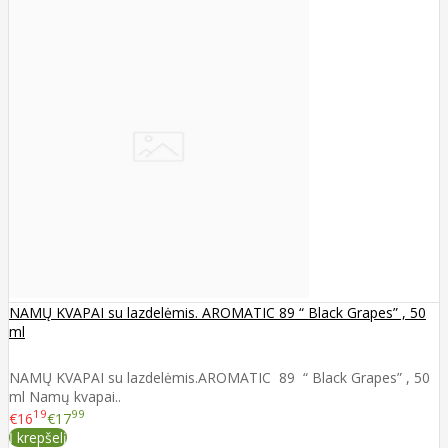
NAMŲ KVAPAI su lazdelėmis. AROMATIC 89 “ Black Grapes” , 50
ml
NAMŲ KVAPAI su lazdelėmis.AROMATIC 89 “ Black Grapes” , 50
ml Namų kvapai..
19
99
€16
€17
Į krepšelį