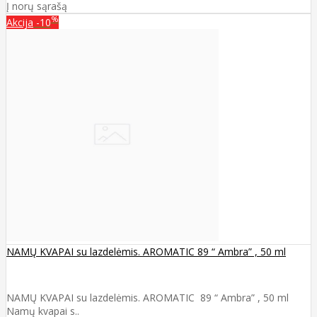
Į norų sąrašą
%
Akcija
-10
NAMŲ KVAPAI su lazdelėmis. AROMATIC 89 “ Ambra” , 50 ml
NAMŲ KVAPAI su lazdelėmis. AROMATIC 89 “ Ambra” , 50 ml
Namų kvapai s..