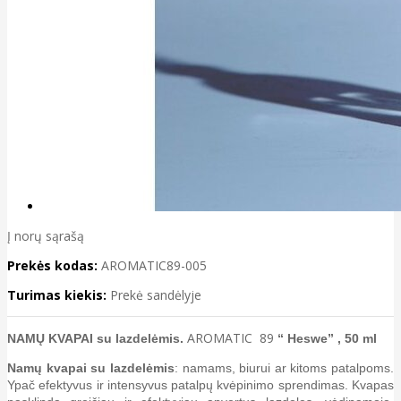
Į norų sąrašą
Prekės kodas:
AROMATIC89-005
Turimas kiekis:
Prekė sandėlyje
AROMATIC 89
NAMŲ KVAPAI su lazdelėmis.
“ Heswe” , 50 ml
Namų kvapai
su lazdelėmis
: namams, biurui ar kitoms patalpoms.
Ypač efektyvus ir intensyvus patalpų kvėpinimo sprendimas. Kvapas