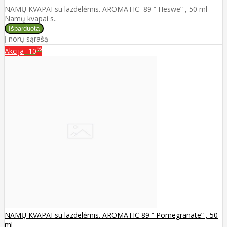
NAMŲ KVAPAI su lazdelėmis. AROMATIC 89 “ Heswe” , 50 ml
Namų kvapai s..
Į norų sąrašą
%
Akcija
-10
NAMŲ KVAPAI su lazdelėmis. AROMATIC 89 “ Pomegranate” , 50
ml