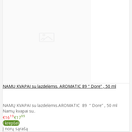
NAMŲ KVAPAI su lazdelėmis. AROMATIC 89 “ Dore” , 50 ml
NAMŲ KVAPAI su lazdelėmis.AROMATIC 89 “ Dore” , 50 ml
Namų kvapai su..
19
99
€16
€17
Į krepšelį
Į norų sąrašą