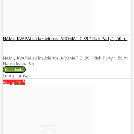
NAMŲ KVAPAI su lazdelėmis. AROMATIC 89 “ Rich Party” , 50 ml
NAMŲ KVAPAI su lazdelėmis. AROMATIC 89 “ Rich Party” , 50 ml
Namų kvapai&n..
Į norų sąrašą
%
Akcija
-10