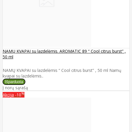
NAMŲ KVAPAI su lazdelėmis. AROMATIC 89 “ Cool citrus burst” ,
50 ml
NAMŲ KVAPAI su lazdelėmis “ Cool citrus burst” , 50 ml Namų
kvapai su lazdelėmis..
Į norų sąrašą
%
Akcija
-10