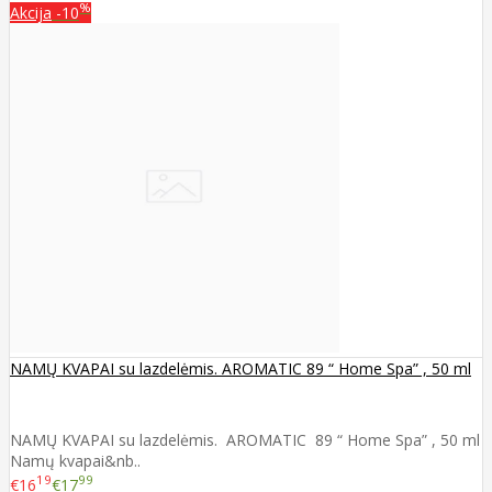
%
Akcija
-10
NAMŲ KVAPAI su lazdelėmis. AROMATIC 89 “ Home Spa” , 50 ml
NAMŲ KVAPAI su lazdelėmis. AROMATIC 89 “ Home Spa” , 50 ml
Namų kvapai&nb..
19
99
€16
€17