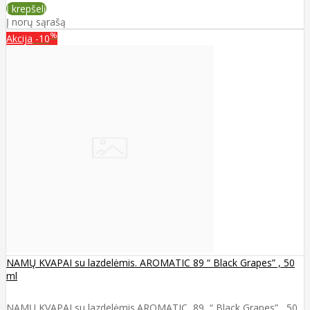
Į krepšelį
Į norų sąrašą
%
Akcija
-10
NAMŲ KVAPAI su lazdelėmis. AROMATIC 89 “ Black Grapes” , 50
ml
NAMŲ KVAPAI su lazdelėmis.AROMATIC 89 “ Black Grapes” , 50