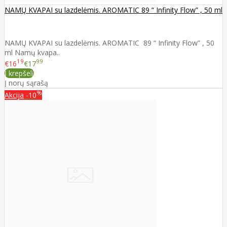
NAMŲ KVAPAI su lazdelėmis. AROMATIC 89 “ Infinity Flow” , 50 ml
NAMŲ KVAPAI su lazdelėmis. AROMATIC 89 “ Infinity Flow” , 50
ml Namų kvapa..
19
99
€16
€17
Į krepšelį
Į norų sąrašą
%
Akcija
-10