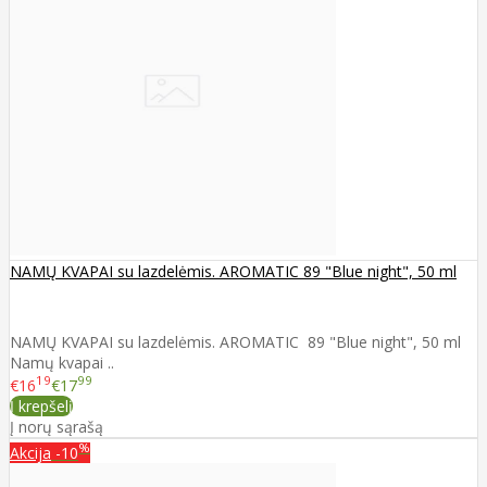
NAMŲ KVAPAI su lazdelėmis. AROMATIC 89 "Blue night", 50 ml
NAMŲ KVAPAI su lazdelėmis. AROMATIC 89 "Blue night", 50 ml
Namų kvapai ..
19
99
€16
€17
Į krepšelį
Į norų sąrašą
%
Akcija
-10