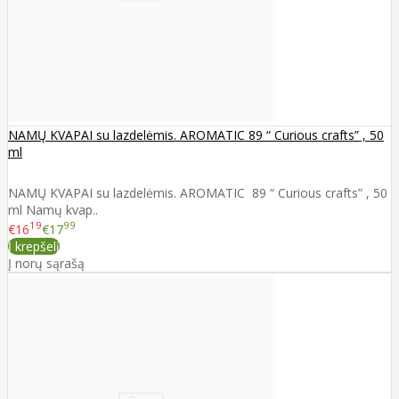
NAMŲ KVAPAI su lazdelėmis. AROMATIC 89 “ Curious crafts” , 50
ml
NAMŲ KVAPAI su lazdelėmis. AROMATIC 89 “ Curious crafts” , 50
ml Namų kvap..
19
99
€16
€17
Į krepšelį
Į norų sąrašą