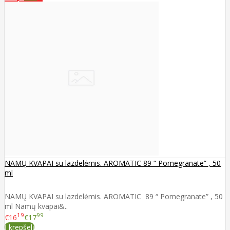
NAMŲ KVAPAI su lazdelėmis. AROMATIC 89 “ Pomegranate” , 50
ml
NAMŲ KVAPAI su lazdelėmis. AROMATIC 89 “ Pomegranate” , 50
ml Namų kvapai&..
19
99
€16
€17
Į krepšelį