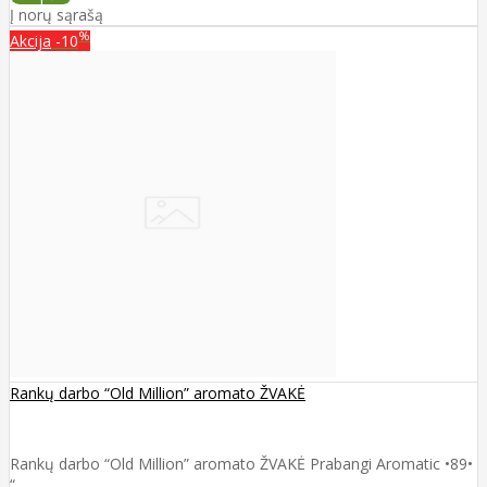
Į norų sąrašą
%
Akcija
-10
Rankų darbo “Old Million” aromato ŽVAKĖ
Rankų darbo “Old Million” aromato ŽVAKĖ Prabangi Aromatic •89•
“..