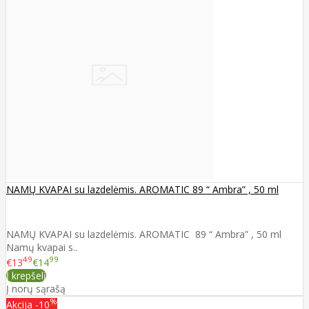
NAMŲ KVAPAI su lazdelėmis. AROMATIC 89 “ Ambra” , 50 ml
NAMŲ KVAPAI su lazdelėmis. AROMATIC 89 “ Ambra” , 50 ml
Namų kvapai s..
49
99
€13
€14
Į krepšelį
Į norų sąrašą
%
Akcija
-10