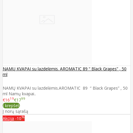
NAMŲ KVAPAI su lazdelėmis. AROMATIC 89 “ Black Grapes” , 50
ml
NAMŲ KVAPAI su lazdelėmis.AROMATIC 89 “ Black Grapes” , 50
ml Namų kvapai..
19
99
€16
€17
Į krepšelį
Į norų sąrašą
%
Akcija
-10