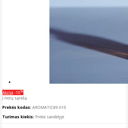
%
Akcija
-10
Į norų sąrašą
Prekės kodas:
AROMATIC89-010
Turimas kiekis:
Prekė sandėlyje