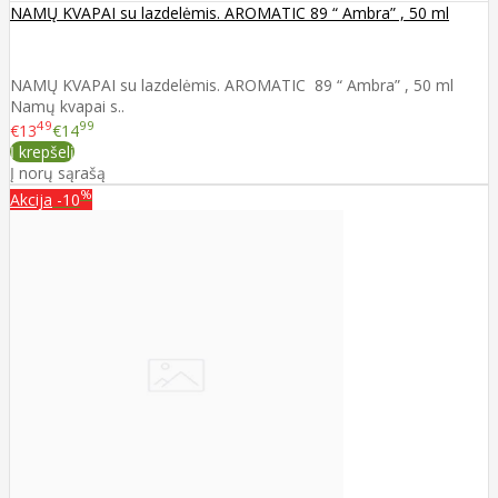
NAMŲ KVAPAI su lazdelėmis. AROMATIC 89 “ Ambra” , 50 ml
NAMŲ KVAPAI su lazdelėmis. AROMATIC 89 “ Ambra” , 50 ml
Namų kvapai s..
49
99
€13
€14
Į krepšelį
Į norų sąrašą
%
Akcija
-10