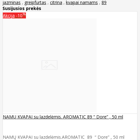
jazminas
,
greipfurtas
,
citrina
,
kvapai namams
,
89
Susijusios prekės
%
Akcija
-10
NAMŲ KVAPAI su lazdelėmis. AROMATIC 89 “ Dore” , 50 ml
NAMŲ KVAPAI su lazdelėmis.AROMATIC 89 “ Dore” , 50 ml