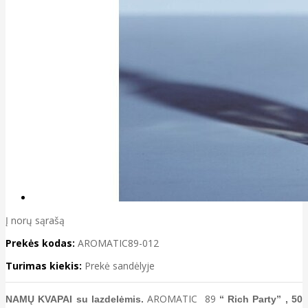
Į norų sąrašą
Prekės kodas:
AROMATIC89-012
Turimas kiekis:
Prekė sandėlyje
AROMATIC 89
NAMŲ KVAPAI su lazdelėmis.
“ Rich Party” , 50