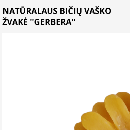
NATŪRALAUS BIČIŲ VAŠKO
ŽVAKĖ ''GERBERA''