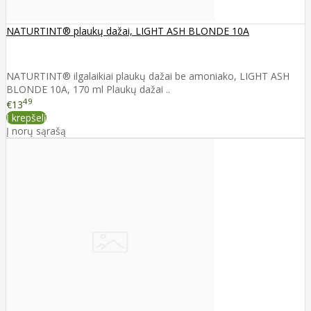
NATURTINT® plaukų dažai, LIGHT ASH BLONDE 10A
NATURTINT® ilgalaikiai plaukų dažai be amoniako, LIGHT ASH
BLONDE 10A, 170 ml Plaukų dažai ..
49
€13
Į krepšelį
Į norų sąrašą