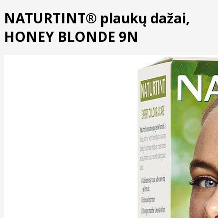
NATURTINT® plaukų dažai,
HONEY BLONDE 9N