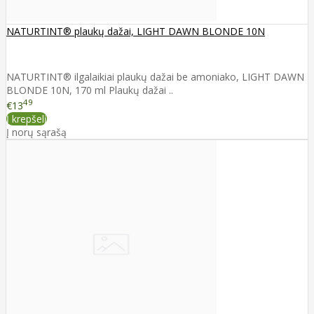
NATURTINT® plaukų dažai, LIGHT DAWN BLONDE 10N
NATURTINT® ilgalaikiai plaukų dažai be amoniako, LIGHT DAWN
BLONDE 10N, 170 ml Plaukų dažai ..
49
€13
Į krepšelį
Į norų sąrašą