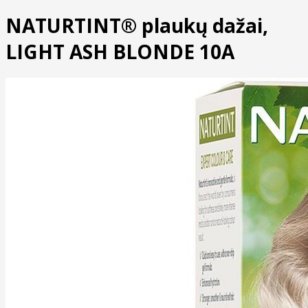
NATURTINT® plaukų dažai,
LIGHT ASH BLONDE 10A