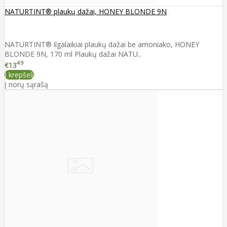
NATURTINT® plaukų dažai, HONEY BLONDE 9N
NATURTINT® ilgalaikiai plaukų dažai be amoniako, HONEY
BLONDE 9N, 170 ml Plaukų dažai NATU..
49
€13
Į krepšelį
Į norų sąrašą