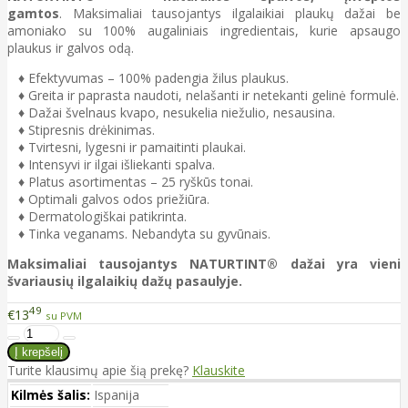
gamtos
. Maksimaliai tausojantys ilgalaikiai plaukų dažai be
amoniako su 100% augaliniais ingredientais, kurie apsaugo
plaukus ir galvos odą.
♦ Efektyvumas – 100% padengia žilus plaukus.
♦ Greita ir paprasta naudoti, nelašanti ir netekanti gelinė formulė.
♦ Dažai švelnaus kvapo, nesukelia niežulio, nesausina.
♦ Stipresnis drėkinimas.
♦ Tvirtesni, lygesni ir pamaitinti plaukai.
♦ Intensyvi ir ilgai išliekanti spalva.
♦ Platus asortimentas – 25 ryškūs tonai.
♦ Optimali galvos odos priežiūra.
♦ Dermatologiškai patikrinta.
♦ Tinka veganams. Nebandyta su gyvūnais.
Maksimaliai tausojantys NATURTINT® dažai yra vieni
švariausių ilgalaikių dažų pasaulyje.
49
€13
su PVM
Turite klausimų apie šią prekę?
Klauskite
Kilmės šalis:
Ispanija