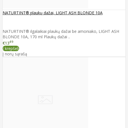
NATURTINT® plaukų dažai, LIGHT ASH BLONDE 10A
NATURTINT® ilgalaikiai plaukų dažai be amoniako, LIGHT ASH
BLONDE 10A, 170 ml Plaukų dažai ..
49
€13
Į krepšelį
Į norų sąrašą