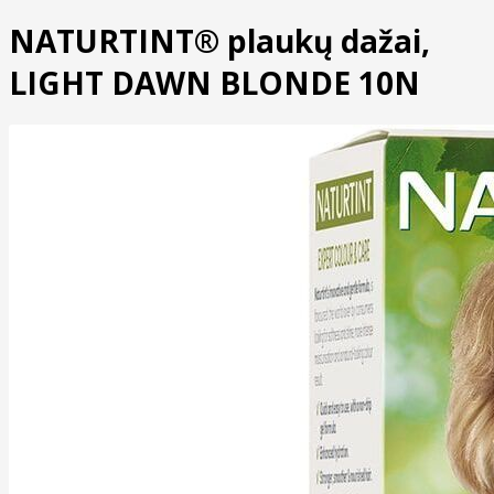
NATURTINT® plaukų dažai,
LIGHT DAWN BLONDE 10N