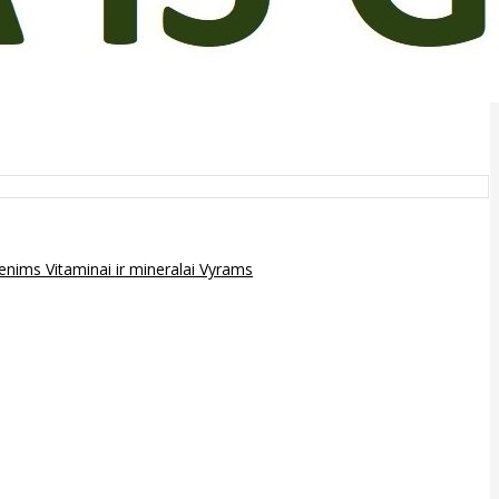
epenims
Vitaminai ir mineralai
Vyrams