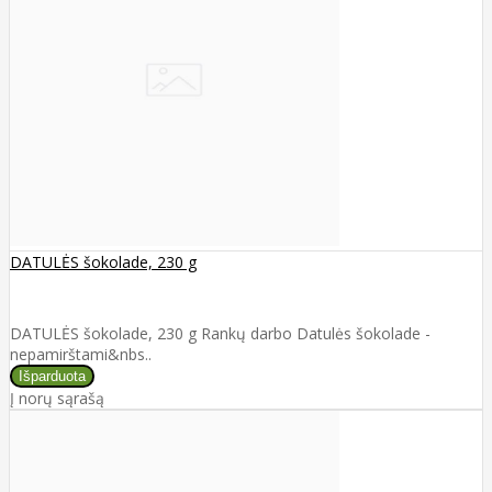
DATULĖS šokolade, 230 g
DATULĖS šokolade, 230 g Rankų darbo Datulės šokolade -
nepamirštami&nbs..
Į norų sąrašą