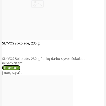
SLYVOS šokolade, 235 g
SLYVOS šokolade, 230 g Rankų darbo slyvos šokolade -
nepamirštami ..
Į norų sąrašą