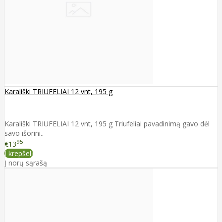
Karališki TRIUFELIAI 12 vnt, 195 g
Karališki TRIUFELIAI 12 vnt, 195 g Triufeliai pavadinimą gavo dėl
savo išorini..
95
€13
Į krepšelį
Į norų sąrašą