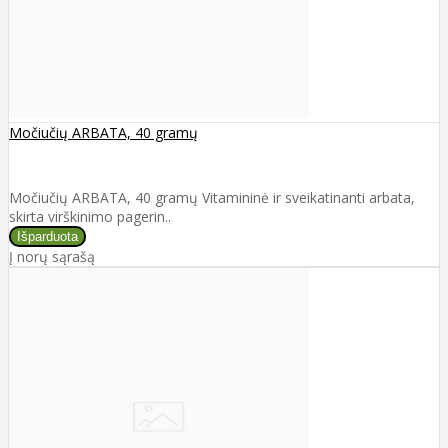
Močiučių ARBATA, 40 gramų
Močiučių ARBATA, 40 gramų Vitamininė ir sveikatinanti arbata,
skirta virškinimo pagerin..
Į norų sąrašą