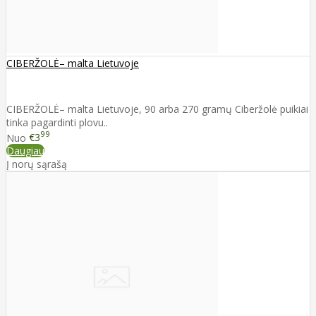
CIBERŽOLĖ– malta Lietuvoje
CIBERŽOLĖ– malta Lietuvoje, 90 arba 270 gramų Ciberžolė puikiai
tinka pagardinti plovu..
99
Nuo
€3
Daugiau
Į norų sąrašą