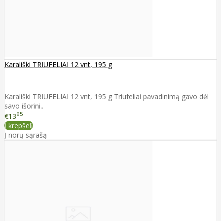
Karališki TRIUFELIAI 12 vnt, 195 g
Karališki TRIUFELIAI 12 vnt, 195 g Triufeliai pavadinimą gavo dėl
savo išorini..
95
€13
Į krepšelį
Į norų sąrašą