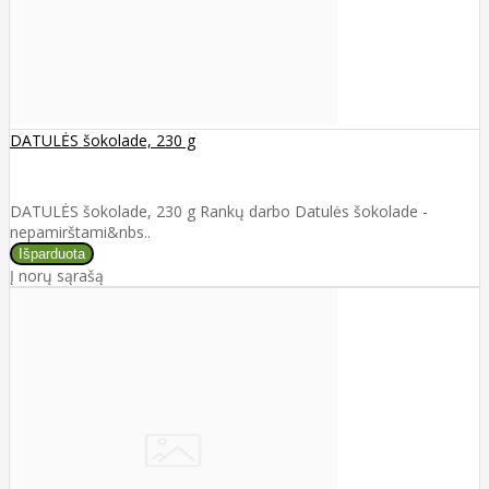
DATULĖS šokolade, 230 g
DATULĖS šokolade, 230 g Rankų darbo Datulės šokolade -
nepamirštami&nbs..
Į norų sąrašą