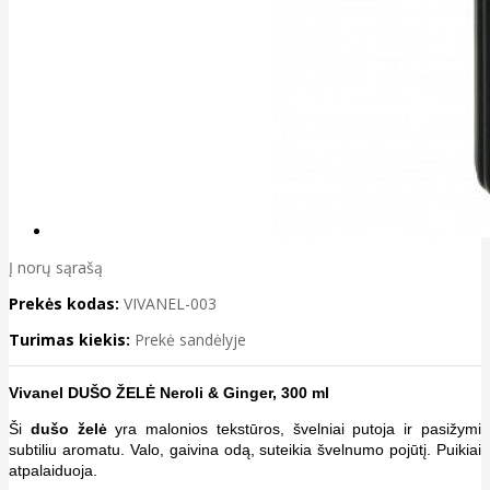
Į norų sąrašą
Prekės kodas:
VIVANEL-003
Turimas kiekis:
Prekė sandėlyje
Vivanel DUŠO ŽELĖ Neroli & Ginger, 300 ml
Ši
dušo želė
yra malonios tekstūros, švelniai putoja ir pasižymi
subtiliu aromatu. Valo, gaivina odą, suteikia švelnumo pojūtį. Puikiai
atpalaiduoja.