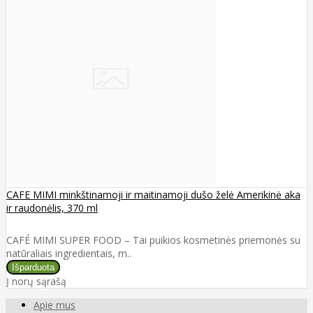
CAFE MIMI minkštinamoji ir maitinamoji dušo želė Amerikinė aka
ir raudonėlis, 370 ml
CAFÉ MIMI SUPER FOOD – Tai puikios kosmetinės priemonės su
natūraliais ingredientais, m..
Į norų sąrašą
Apie mus