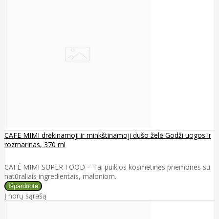
CAFE MIMI drėkinamoji ir minkštinamoji dušo želė Godži uogos ir
rozmarinas, 370 ml
CAFÉ MIMI SUPER FOOD – Tai puikios kosmetinės priemonės su
natūraliais ingredientais, maloniom..
Į norų sąrašą