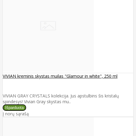
VIVIAN kreminis skystas muilas "Glamour in white", 250 ml
VIVIAN GRAY CRYSTALS kolekcija. Jus apstulbins šis kristalų
spindesys! Vivian Gray skystas mu..
Į norų sąrašą