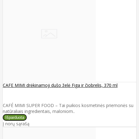
CAFE MIMI drėkinamoji dušo želė Figa ir čiobrelis, 370 ml
CAFÉ MIMI SUPER FOOD – Tai puikios kosmetinės priemonės su
natūraliais ingredientais, maloniom..
Į norų sąrašą