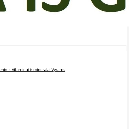
epenims
Vitaminai ir mineralai
Vyrams