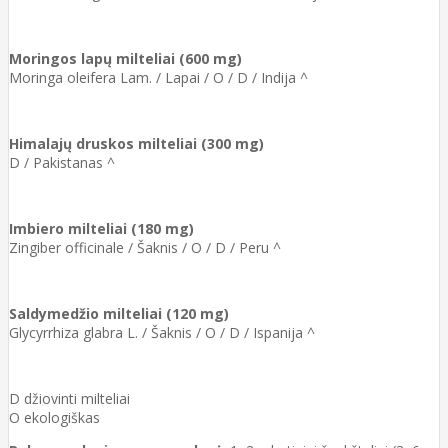
Moringos lapų milteliai (600 mg)
Moringa oleifera Lam. / Lapai / O / D / Indija ^
Himalajų druskos milteliai (300 mg)
D / Pakistanas ^
Imbiero milteliai (180 mg)
Zingiber officinale / Šaknis / O / D / Peru ^
Saldymedžio milteliai (120 mg)
Glycyrrhiza glabra L. / Šaknis / O / D / Ispanija ^
D džiovinti milteliai
O ekologiškas