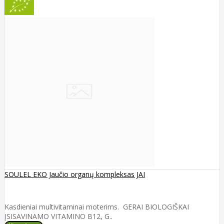
SOULEL EKO Jaučio organų kompleksas JAI
Kasdieniai multivitaminai moterims. GERAI BIOLOGIŠKAI
ĮSISAVINAMO VITAMINO B12, G..