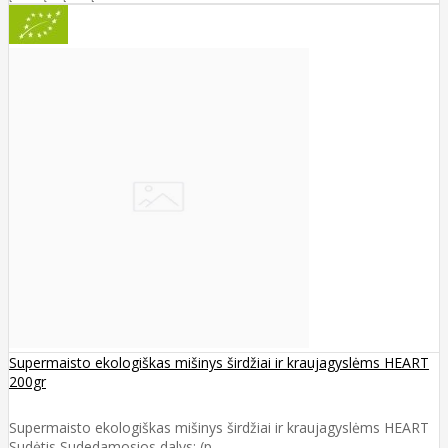
Supermaisto ekologiškas mišinys širdžiai ir kraujagyslėms HEART
200gr
Supermaisto ekologiškas mišinys širdžiai ir kraujagyslėms HEART
Sudėtis Sudedamosios dalys: (p..