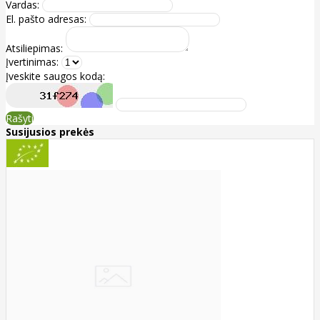
Vardas:
El. pašto adresas:
Atsiliepimas:
Įvertinimas:
Įveskite saugos kodą:
Rašyti
Susijusios prekės