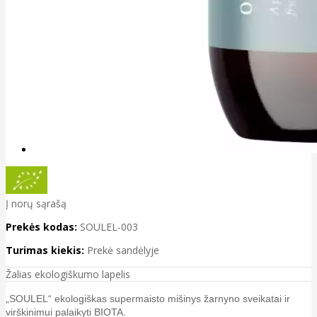
Į norų sąrašą
Prekės kodas:
SOULEL-003
Turimas kiekis:
Prekė sandėlyje
Žalias ekologiškumo lapelis
„SOULEL“ ekologiškas supermaisto mišinys žarnyno sveikatai ir
virškinimui palaikyti BIOTA.