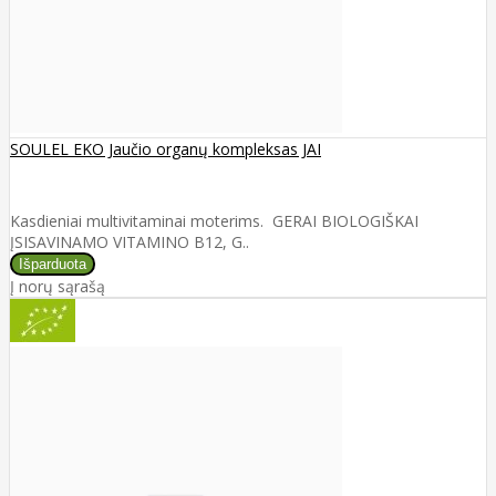
SOULEL EKO Jaučio organų kompleksas JAI
Kasdieniai multivitaminai moterims. GERAI BIOLOGIŠKAI
ĮSISAVINAMO VITAMINO B12, G..
Į norų sąrašą