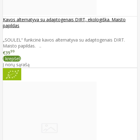
Kavos alternatyva su adaptogenais DIRT, ekologiška. Maisto
papildas
„SOULEL“ funkcinė kavos alternatyva su adaptogenais DIRT.
Maisto papildas. ..
99
€39
Į krepšelį
Į norų sąrašą