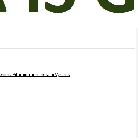
epenims
Vitaminai ir mineralai
Vyrams