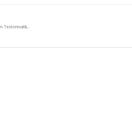
n Testoreval&..