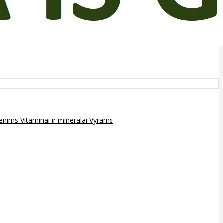
epenims
Vitaminai ir mineralai
Vyrams