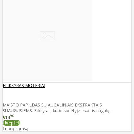
ELIKSYRAS MOTERIAI
MAISTO PAPILDAS SU AUGALINIAIS EKSTRAKTAIS
SUAUGUSIEMS. Eliksyras, kurio sudėtyje esantis augalų ..
90
€14
Į krepšelį
Į norų sąrašą