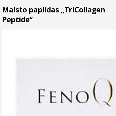
Maisto papildas „TriCollagen
Peptide“