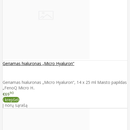
Geriamas hialuronas „Micro Hyaluron“
Geriamas hialuronas „Micro Hyaluron“, 14 x 25 ml Maisto papildas
„FenoQ Micro H..
90
€69
Į krepšelį
Į norų sąrašą