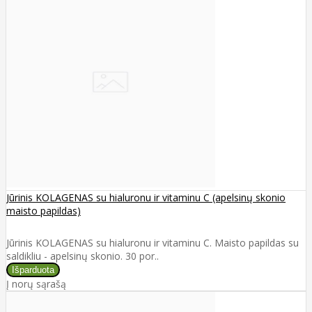
Jūrinis KOLAGENAS su hialuronu ir vitaminu C (apelsinų skonio
maisto papildas)
Jūrinis KOLAGENAS su hialuronu ir vitaminu C. Maisto papildas su
saldikliu - apelsinų skonio. 30 por..
Į norų sąrašą