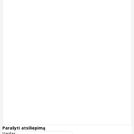
Parašyti atsiliepimą
Vardas: