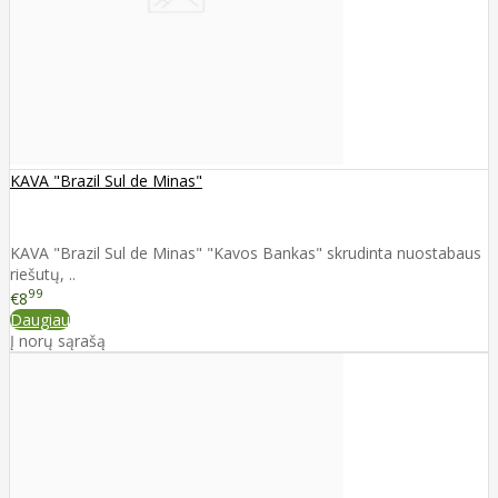
KAVA "Brazil Sul de Minas"
KAVA "Brazil Sul de Minas" "Kavos Bankas" skrudinta nuostabaus
riešutų, ..
99
€8
Daugiau
Į norų sąrašą