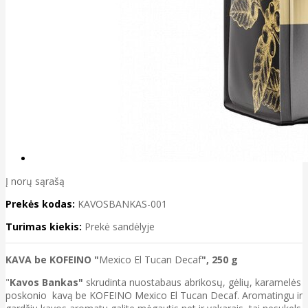
Į norų sąrašą
Prekės kodas:
KAVOSBANKAS-001
Turimas kiekis:
Prekė sandėlyje
KAVA be KOFEINO "
Mexico El Tucan Decaf
", 250 g
"
Kavos Bankas"
skrudinta nuostabaus abrikosų, gėlių, karamelės
poskonio kavą be KOFEINO Mexico El Tucan Decaf.
Aromatingu ir