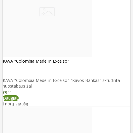
KAVA "Colombia Medellin Excelso"
KAVA "Colombia Medellin Excelso" "Kavos Bankas" skrudinta
nuostabaus žal..
99
€9
Daugiau
Į norų sąrašą