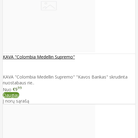
KAVA "Colombia Medellin Supremo"
KAVA "Colombia Medellin Supremo" "Kavos Bankas" skrudinta
nuostabaus rie..
99
Nuo
€9
Daugiau
Į norų sąrašą