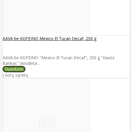
KAVA be KOFEINO Mexico El Tucan Decaf, 250 g
KAVA be KOFEINO "Mexico El Tucan Decaf", 250 g "Kavos
Bankas" skrudinta ..
Į norų sąrašą