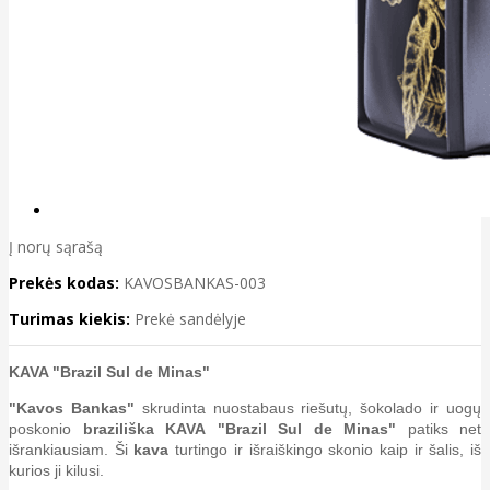
Į norų sąrašą
Prekės kodas:
KAVOSBANKAS-003
Turimas kiekis:
Prekė sandėlyje
KAVA "Brazil Sul de Minas"
"Kavos Bankas"
skrudinta nuostabaus riešutų, šokolado ir uogų
poskonio
braziliška KAVA "Brazil Sul de Minas"
patiks net
išrankiausiam. Ši
kava
turtingo ir išraiškingo skonio kaip ir šalis, iš
kurios ji kilusi.