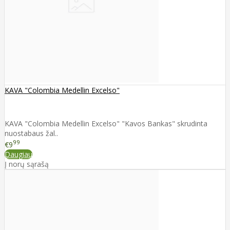
KAVA "Colombia Medellin Excelso"
KAVA "Colombia Medellin Excelso" "Kavos Bankas" skrudinta
nuostabaus žal..
99
€9
Daugiau
Į norų sąrašą