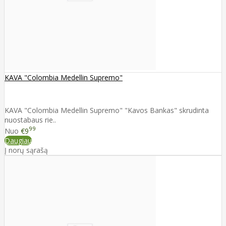
KAVA "Colombia Medellin Supremo"
KAVA "Colombia Medellin Supremo" "Kavos Bankas" skrudinta
nuostabaus rie..
99
Nuo
€9
Daugiau
Į norų sąrašą