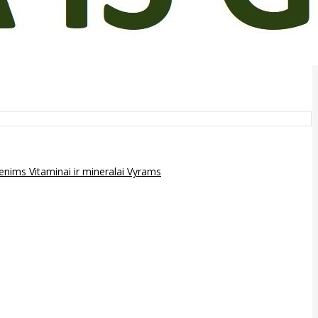
epenims
Vitaminai ir mineralai
Vyrams