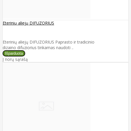
Eterinių aliejų DIFUZORIUS
Eterinių aliejų DIFUZORIUS Paprasto ir tradicinio
dizaino difuziorius tinkamas naudoti ..
Į norų sąrašą