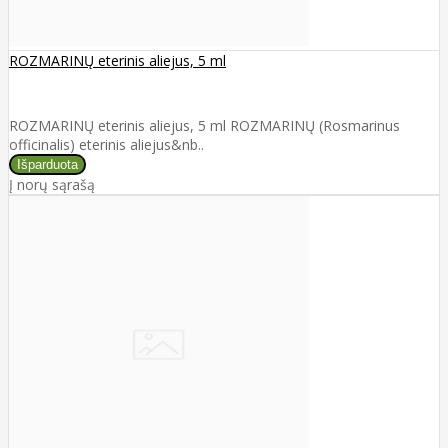
ROZMARINŲ eterinis aliejus, 5 ml
ROZMARINŲ eterinis aliejus, 5 ml ROZMARINŲ (Rosmarinus
officinalis) eterinis aliejus&nb..
Į norų sąrašą