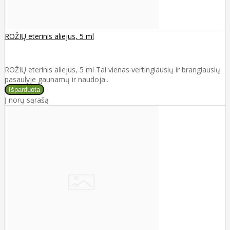
ROŽIŲ eterinis aliejus, 5 ml
ROŽIŲ eterinis aliejus, 5 ml Tai vienas vertingiausių ir brangiausių
pasaulyje gaunamų ir naudoja..
Į norų sąrašą