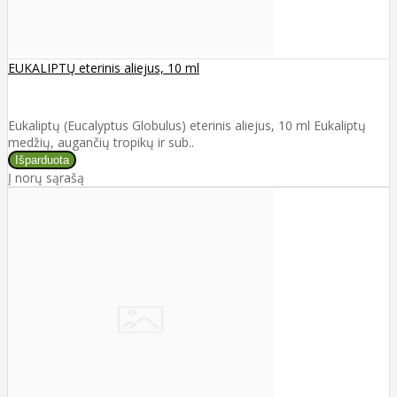
EUKALIPTŲ eterinis aliejus, 10 ml
Eukaliptų (Eucalyptus Globulus) eterinis aliejus, 10 ml Eukaliptų
medžių, augančių tropikų ir sub..
Į norų sąrašą