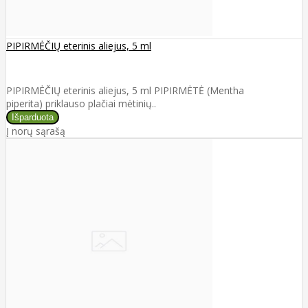
PIPIRMĖČIŲ eterinis aliejus, 5 ml
PIPIRMĖČIŲ eterinis aliejus, 5 ml PIPIRMĖTĖ (Mentha
piperita) priklauso plačiai mėtinių..
Į norų sąrašą