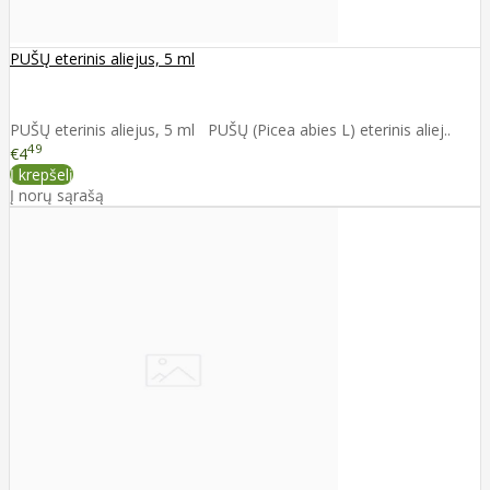
PUŠŲ eterinis aliejus, 5 ml
PUŠŲ eterinis aliejus, 5 ml PUŠŲ (Picea abies L) eterinis aliej..
49
€4
Į krepšelį
Į norų sąrašą