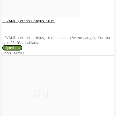
LEVANDŲ eterinis aliejus, 10 ml
LEVANDŲ eterinis aliejus, 10 ml Levandų šeimos augalų žinoma
apie 25 rūšis. Labiaus..
Į norų sąrašą