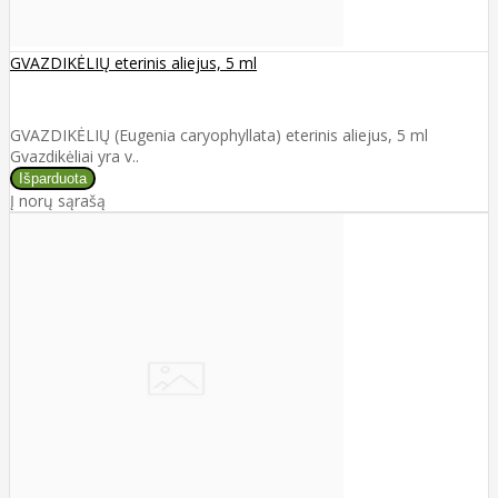
GVAZDIKĖLIŲ eterinis aliejus, 5 ml
GVAZDIKĖLIŲ (Eugenia caryophyllata) eterinis aliejus, 5 ml
Gvazdikėliai yra v..
Į norų sąrašą