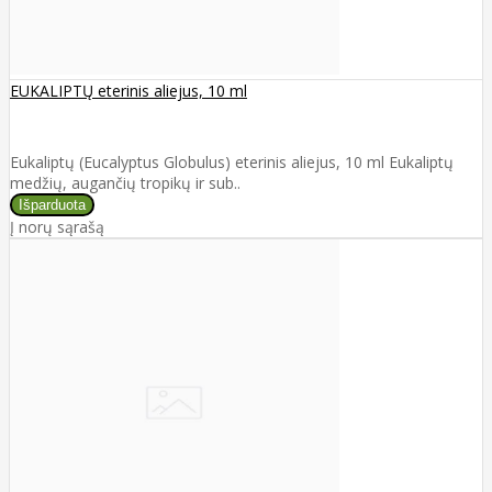
EUKALIPTŲ eterinis aliejus, 10 ml
Eukaliptų (Eucalyptus Globulus) eterinis aliejus, 10 ml Eukaliptų
medžių, augančių tropikų ir sub..
Į norų sąrašą