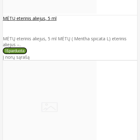
MĖTŲ eterinis aliejus, 5 ml
MĖTŲ eterinis aliejus, 5 ml MĖTŲ ( Mentha spicata L) eterinis
aliejus –..
Į norų sąrašą