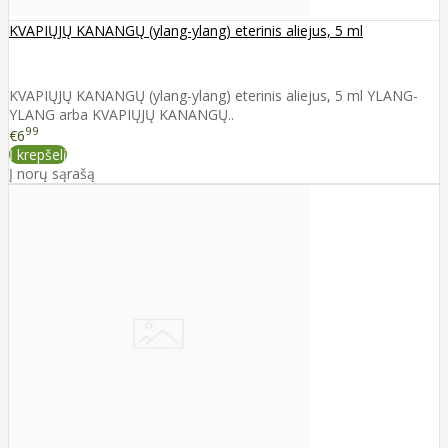
KVAPIŲJŲ KANANGŲ (ylang-ylang) eterinis aliejus, 5 ml
KVAPIŲJŲ KANANGŲ (ylang-ylang) eterinis aliejus, 5 ml YLANG-
YLANG arba KVAPIŲJŲ KANANGŲ..
99
€6
Į krepšelį
Į norų sąrašą