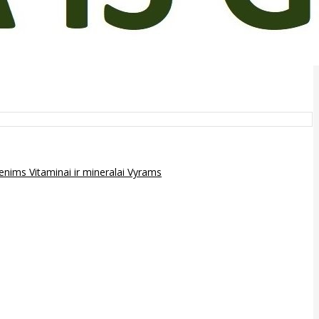
epenims
Vitaminai ir mineralai
Vyrams